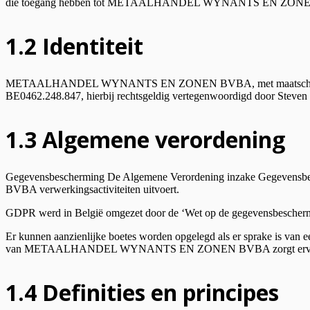
die toegang hebben tot METAALHANDEL WYNANTS EN ZONEN
1.2 Identiteit
METAALHANDEL WYNANTS EN ZONEN BVBA, met maatschappelijke zet
BE0462.248.847, hierbij rechtsgeldig vertegenwoordigd door Steven
1.3 Algemene verordening
Gegevensbescherming De Algemene Verordening inzake Gegeven
BVBA verwerkingsactiviteiten uitvoert.
GDPR werd in België omgezet door de ‘Wet op de gegevensbeschermi
Er kunnen aanzienlijke boetes worden opgelegd als er sprake is van
van METAALHANDEL WYNANTS EN ZONEN BVBA zorgt ervoor dat onze
1.4 Definities en principes