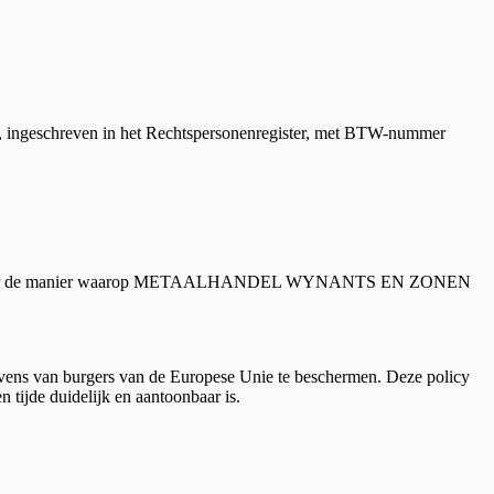
geschreven in het Rechtspersonenregister, met BTW-nummer
ksten over de manier waarop METAALHANDEL WYNANTS EN ZONEN
evens van burgers van de Europese Unie te beschermen. Deze policy
e duidelijk en aantoonbaar is.