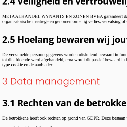
2.4 Veiligheid en vertrouwel
METAALHANDEL WYNANTS EN ZONEN BVBA garandeert dat de verwerk
organisatorische maatregelen genomen om enig verlies, vervalsing of
2.5 Hoelang bewaren wij jo
De verzamelde persoonsgegevens worden uitsluitend bewaard in functie 
tot dit afdoende werd afgehandeld, erna wordt dit passief bewaard in 
type cookie en de aanbieder.
3 Data management
3.1 Rechten van de betrokk
De betrokkene heeft ook rechten op grond van GDPR. Deze bestaan u