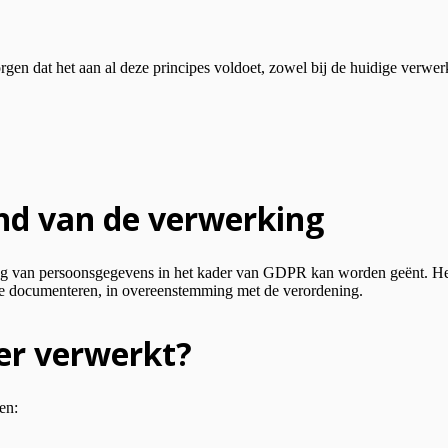
aan al deze principes voldoet, zowel bij de huidige verwerking 
ond van de verwerking
rwerking van persoonsgegevens in het kader van GDPR kan worden
te documenteren, in overeenstemming met de verordening.
er verwerkt?
en: