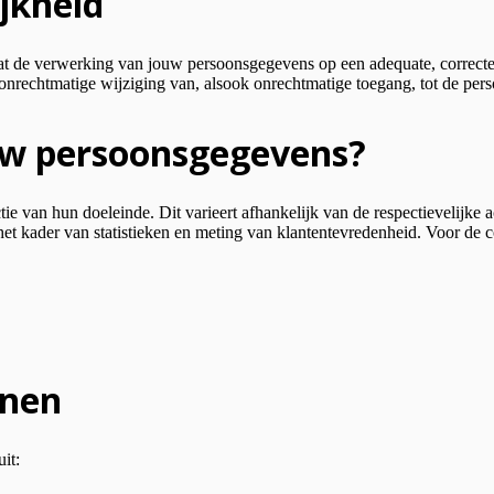
ijkheid
ing van jouw persoonsgegevens op een adequate, correcte en vei
 onrechtmatige wijziging van, alsook onrechtmatige toegang, tot de pe
uw persoonsgegevens?
van hun doeleinde. Dit varieert afhankelijk van de respectievelijke ac
het kader van statistieken en meting van klantentevredenheid. Voor de c
enen
it: