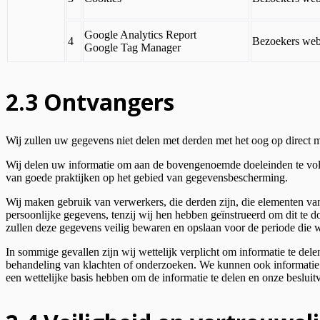
Google Analytics Report
4
Bezoekers web
Google Tag Manager
2.3 Ontvangers
Wij zullen uw gegevens niet delen met derden met het oog op direct m
Wij delen uw informatie om aan de bovengenoemde doeleinden te vold
van goede praktijken op het gebied van gegevensbescherming.
Wij maken gebruik van verwerkers, die derden zijn, die elementen va
persoonlijke gegevens, tenzij wij hen hebben geïnstrueerd om d
zullen deze gegevens veilig bewaren en opslaan voor de periode die 
In sommige gevallen zijn wij wettelijk verplicht om informatie te de
behandeling van klachten of onderzoeken. We kunnen ook informatie d
een wettelijke basis hebben om de informatie te delen en onze beslui