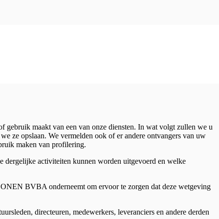
of gebruik maakt van een van onze diensten. In wat volgt zullen we u
 we ze opslaan. We vermelden ook of er andere ontvangers van uw
bruik maken van profilering.
e dergelijke activiteiten kunnen worden uitgevoerd en welke
 ZONEN BVBA onderneemt om ervoor te zorgen dat deze wetgeving
tuursleden, directeuren, medewerkers, leveranciers en andere derden