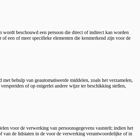
soon wordt beschouwd een persoon die direct of indirect kan worden
r of een of meer specifieke elementen die kenmerkend zijn voor de
d met behulp van geautomatiseerde middelen, zoals het verzamelen,
erspreiden of op enigerlei andere wijze ter beschikking stellen,
ddelen voor de verwerking van persoonsgegevens vaststelt; indien het
f van de lidstaten in de voor de verwerking verantwoordelijke of in