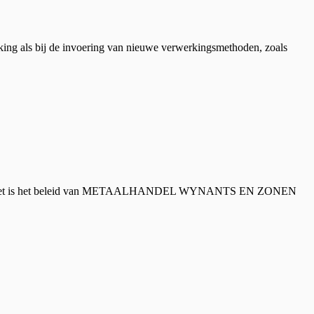
als bij de invoering van nieuwe verwerkingsmethoden, zoals
 geënt. Het is het beleid van METAALHANDEL WYNANTS EN ZONEN