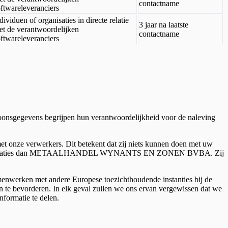
contactname
ftwareleveranciers
dividuen of organisaties in directe relatie
3 jaar na laatste
et de verantwoordelijken
contactname
ftwareleveranciers
oonsgegevens begrijpen hun verantwoordelijkheid voor de naleving
t onze verwerkers. Dit betekent dat zij niets kunnen doen met uw
andere organisaties dan METAALHANDEL WYNANTS EN ZONEN BVBA. Zij
amenwerken met andere Europese toezichthoudende instanties bij de
 te bevorderen. In elk geval zullen we ons ervan vergewissen dat we
nformatie te delen.