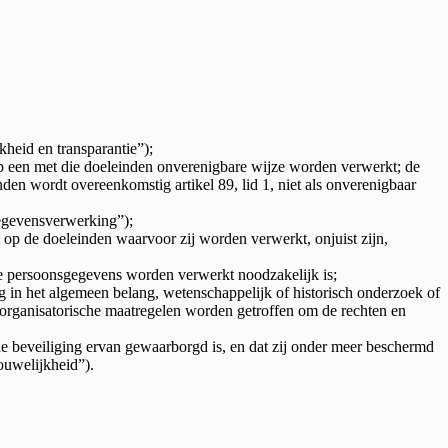
kheid en transparantie”);
p een met die doeleinden onverenigbare wijze worden verwerkt; de
den wordt overeenkomstig artikel 89, lid 1, niet als onverenigbaar
gegevensverwerking”);
 op de doeleinden waarvoor zij worden verwerkt, onjuist zijn,
de persoonsgegevens worden verwerkt noodzakelijk is;
in het algemeen belang, wetenschappelijk of historisch onderzoek of
n organisatorische maatregelen worden getroffen om de rechten en
e beveiliging ervan gewaarborgd is, en dat zij onder meer beschermd
rouwelijkheid”).