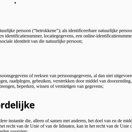
atuurlijke persoon (“betrokkene”); als identificeerbare natuurlijke per
en identificatienummer, locatiegegevens, een online-identificatienumme
ociale identiteit van die natuurlijke persoon;
soonsgegevens of reeksen van persoonsgegevens, al dan niet uitgevoer
agen, raadplegen, gebruiken, verstrekken door middel van doorzending, v
brengen, beperken, wissen of vernietigen van gegevens;
rdelijke
andere instantie die, alleen of samen met anderen, het doel van en de mi
 recht van de Unie of van de lidstaten, kan in het recht van de Unie o
orden voorzien;