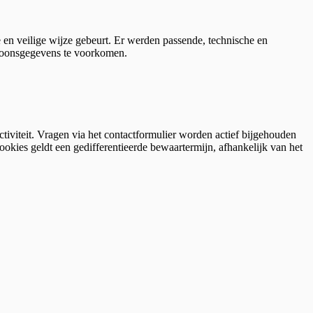
lige wijze gebeurt. Er werden passende, technische en
rsoonsgegevens te voorkomen.
tiviteit. Vragen via het contactformulier worden actief bijgehouden
ookies geldt een gedifferentieerde bewaartermijn, afhankelijk van het