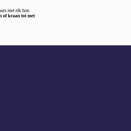
aars met elk hun
 of kraan tot met